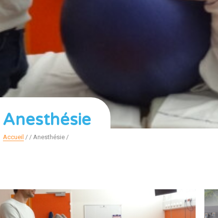
Anesthésie
Accueil
/
Anesthésie