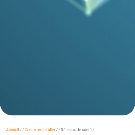
Accueil
/
Centre hospitalier
/
Réseaux de santé