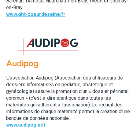
Barentin, Darnétal, Neufchâtel-en-Bray, Yvetot et Gournay-
en-Bray.
www.ght-coeurdeseine.fr
Audipog
L’association Audipog (Association des utilisateurs de
dossiers informatisés en pédiatrie, obstétrique et
gynécologie) assure la promotion d’un « dossier périnatal
commun » (c’est-à-dire identique dans toutes les
maternités qui adhèrent à l’association). Le recueil des
informations de chaque maternité permet la création d’une
banque de données nationale.
www.audipog.net