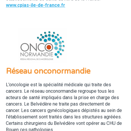
www.cpias-ile-de-france.fr
Réseau onconormandie
L’oncologie est la spécialité médicale qui traite des
cancers. Le réseau onconormandie regroupe tous les
acteurs de santé impliqués dans la prise en charge des
cancers. Le Belvédère ne traite pas directement de
cancer. Les cancers gynécologiques dépistés au sein de
l’établissement sont traités dans les structures agréées.
Certains chirurgiens du Belvédère vont opérer au CHU de
Rouen ces pathologies.