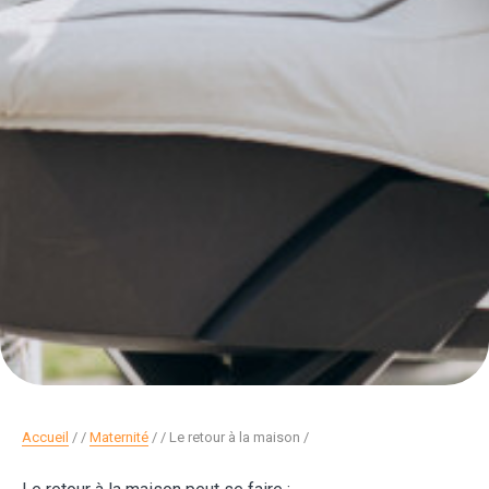
Accueil
/
Maternité
/
Le retour à la maison