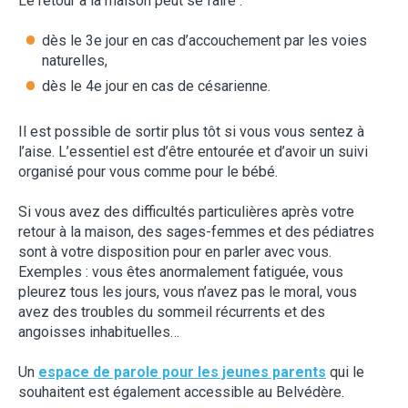
Le retour à la maison peut se faire :
dès le 3e jour en cas d’accouchement par les voies
naturelles,
dès le 4e jour en cas de césarienne.
Il est possible de sortir plus tôt si vous vous sentez à
l’aise. L’essentiel est d’être entourée et d’avoir un suivi
organisé pour vous comme pour le bébé.
Si vous avez des difficultés particulières après votre
retour à la maison, des sages-femmes et des pédiatres
sont à votre disposition pour en parler avec vous.
Exemples : vous êtes anormalement fatiguée, vous
pleurez tous les jours, vous n’avez pas le moral, vous
avez des troubles du sommeil récurrents et des
angoisses inhabituelles…
Un
espace de parole pour les jeunes parents
qui le
souhaitent est également accessible au Belvédère.