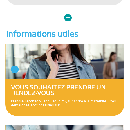
Informations utiles
VOUS SOUHAITEZ PRENDRE UN
RENDEZ-VOUS
Prendre, reporter ou annuler un rdv, s'inscrire à la maternité... Ces
démarches sont possibles sur
…