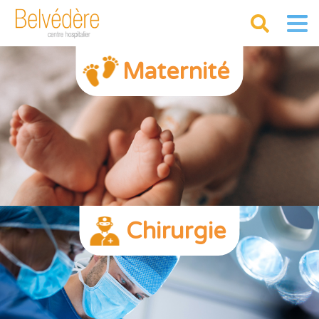
Maternité
Chirurgie