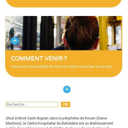
COMMENT VENIR ?
Vous avez la possibilité de venir en voiture ou en bus ou en train
…
Rechercher
OK
Situé à Mont-Saint-Aignan dans la périphérie de Rouen (Seine-
Maritime), le Centre hospitalier du Belvédère est un établissement