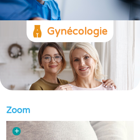
Gynécologie
Zoom